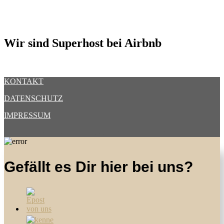
Wir sind Superhost bei Airbnb
KONTAKT
DATENSCHUTZ
IMPRESSUM
Copyright © 2026
-
Hotel Luxury
theme by FilaThemes
Gefällt es Dir hier bei uns?