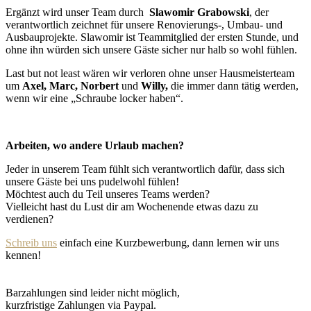
Ergänzt wird unser Team durch
Slawomir Grabowski
, der
verantwortlich zeichnet für unsere Renovierungs-, Umbau- und
Ausbauprojekte. Slawomir ist Teammitglied der ersten Stunde, und
ohne ihn würden sich unsere Gäste sicher nur halb so wohl fühlen.
Last but not least wären wir verloren ohne unser Hausmeisterteam
um
Axel, Marc, Norbert
und
Willy,
die immer dann tätig werden,
wenn wir eine „Schraube locker haben“.
Arbeiten, wo andere Urlaub machen?
Jeder in unserem Team fühlt sich verantwortlich dafür, dass sich
unsere Gäste bei uns pudelwohl fühlen!
Möchtest auch du Teil unseres Teams werden?
Vielleicht hast du Lust dir am Wochenende etwas dazu zu
verdienen?
Schreib uns
einfach eine Kurzbewerbung, dann lernen wir uns
kennen!
Barzahlungen sind leider nicht möglich,
kurzfristige Zahlungen via Paypal.